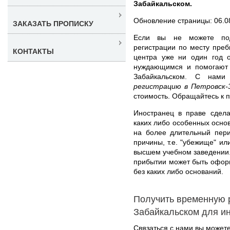
Забайкальском.
Обновление страницы: 06.0
ЗАКАЗАТЬ ПРОПИСКУ
Если вы не можете под
регистрации по месту преб
КОНТАКТЫ
центра уже ни один год 
нуждающимся и помогают 
Забайкальском. С на
регистрацию в Петровск-
стоимость. Обращайтесь к 
Иностранец в праве сдела
каких либо особенных осно
на более длительный пер
причины, т.е. "убежище" ил
высшем учебном заведении
прибытии может быть оформ
без каких либо оснований.
Получить временную 
Забайкальском для и
Связаться с нами вы может